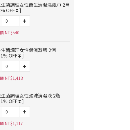
益生菌調理女性衛生清潔濕紙巾 2盒
8% OFF⏬]
 NT$540
益生菌調理女性保濕凝膠 2個
11% OFF⏬]
 NT$1,413
益生菌調理女性泡沫清潔液 2瓶
11% OFF⏬]
 NT$1,117