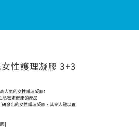
女性護理凝膠 3+3
高人氣的女性護理凝膠❗️
性私密處健康的產品
EDI所研發出的女性護理凝膠，其令人難以置
膠]