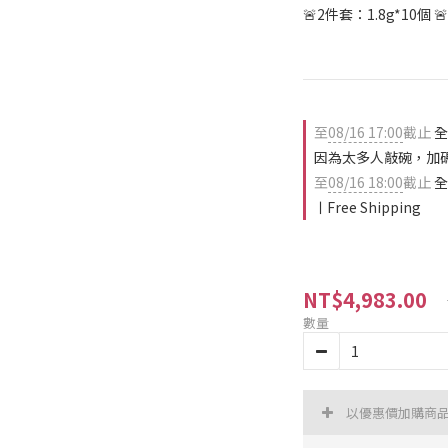
🚨2件套：1.8g*10個 🚨
至
08/16 17:00
截止
全
因為太多人敲碗，加碼延
至
08/16 18:00
截止
全
ㅣFree Shipping
NT$4,983.00
數量
以優惠價加購商