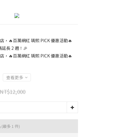
店，🔥百萬網紅 瑀熙 PICK 優惠活動🔥
長 2 週！🎉
店，🔥百萬網紅 瑀熙 PICK 優惠活動🔥
查看更多
NT$12,000
品
(最多 1 件)