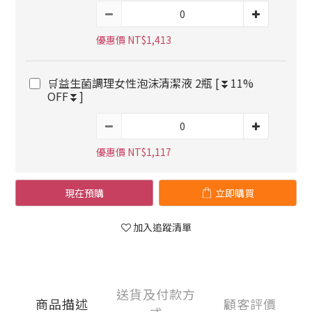
優惠價 NT$1,413
🛒益生菌調理女性泡沫清潔液 2瓶 [⏬11%
OFF⏬]
優惠價 NT$1,117
現在預購
立即購買
加入追蹤清單
送貨及付款方
商品描述
顧客評價