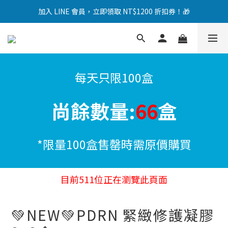
加入 LINE 會員，立即領取 NT$1200 折扣券！🎁
加入 LINE 會員，立即領取 NT$1200 折扣券！🎁
💰 參加真實使用後記活動，購物金 100% 送給您！ 🎉
加入 LINE 會員，立即領取 NT$1200 折扣券！🎁
每天只限100盒
尚餘數量:
66
盒
*限量100盒售罄時需原價購買
目前
511
位正在瀏覽此頁面
💚NEW💚PDRN 緊緻修護凝膠