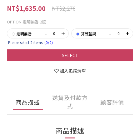
NT$1,635.00
NT$2,276
OPTION
透明無香 2瓶
-
+
-
+
透明無香
芬芳藍調
Please select 2 items.
(0/2)
加入購物車
SELECT
立即購買
加入追蹤清單
送貨及付款方
商品描述
顧客評價
式
商品描述