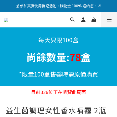
加入 LINE 會員，立即領取 NT$1200 折扣券！🎁
加入 LINE 會員，立即領取 NT$1200 折扣券！🎁
每天只限100盒
尚餘數量:
78
盒
*限量100盒售罄時需原價購買
目前
326
位正在瀏覽此頁面
益生菌調理女性香水噴霧 2瓶