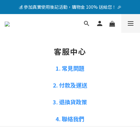
💰 參加真實使用後記活動，購物金 100% 送給您！ 🎉
加入 LINE 會員，立即領取 NT$1200 折扣券！🎁
加入 LINE 會員，立即領取 NT$1200 折扣券！🎁
客服中心
1. 常見問題
2. 付款及運送
3. 退換貨政策
4. 聯絡我們