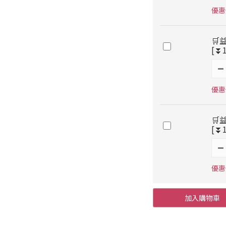
優惠價
🛒
[⏬
優惠價
🛒
[⏬
優惠價
加入購物車